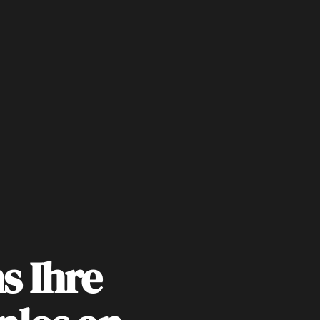
s Ihre