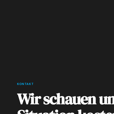
KONTAKT
Wir schauen un