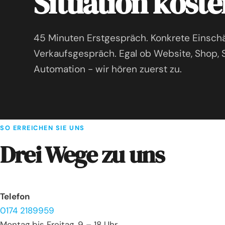
Situation koste
45 Minuten Erstgespräch. Konkrete Einschä
Verkaufsgespräch. Egal ob Website, Shop,
Automation - wir hören zuerst zu.
SO ERREICHEN SIE UNS
Drei Wege zu uns
Telefon
0174 2189959
Montag bis Freitag, 9 – 18 Uhr