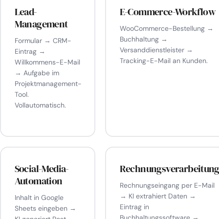
Lead-
E-Commerce-Workflow
Management
WooCommerce-Bestellung →
Buchhaltung →
Formular → CRM-
Versanddienstleister →
Eintrag →
Tracking-E-Mail an Kunden.
Willkommens-E-Mail
→ Aufgabe im
Projektmanagement-
Tool.
Vollautomatisch.
Social-Media-
Rechnungsverarbeitun
Automation
Rechnungseingang per E-Mail
→ KI extrahiert Daten →
Inhalt in Google
Eintrag in
Sheets eingeben →
Buchhaltungssoftware →