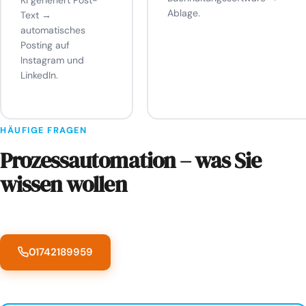
KI generiert Post-
Ablage.
Text →
automatisches
Posting auf
Instagram und
LinkedIn.
HÄUFIGE FRAGEN
Prozessautomation – was Sie
wissen wollen
01742189959