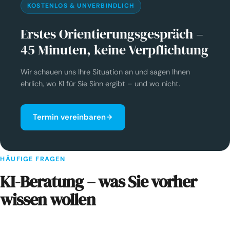
KOSTENLOS & UNVERBINDLICH
Erstes Orientierungsgespräch –
45 Minuten, keine Verpflichtung
Wir schauen uns Ihre Situation an und sagen Ihnen
ehrlich, wo KI für Sie Sinn ergibt – und wo nicht.
Termin vereinbaren
HÄUFIGE FRAGEN
KI-Beratung – was Sie vorher
wissen wollen