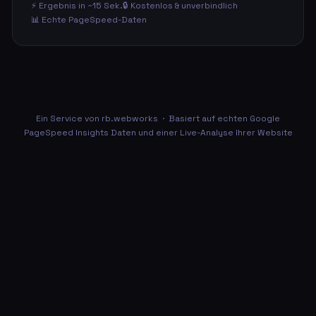
⚡ Ergebnis in ~15 Sek.
🔒 Kostenlos & unverbindlich
📊 Echte PageSpeed-Daten
Ein Service von
rb.webworks
· Basiert auf echten Google
PageSpeed Insights Daten und einer Live-Analyse Ihrer Website